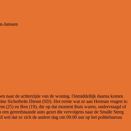
en-Janssen
open naar de achterzijde van de woning. Onmiddellijk daarna komen
se Sicherheits Dienst (SD). Het eerste wat ze aan Herman vragen is:
nt (25) en Ben (19), die op dat moment thuis waren, ondervraagd of
 een gereedstaande auto gezet die vervolgens naar de Smalle Steeg
il wel dat ze zich de andere dag om 09.00 uur op het politiebureau