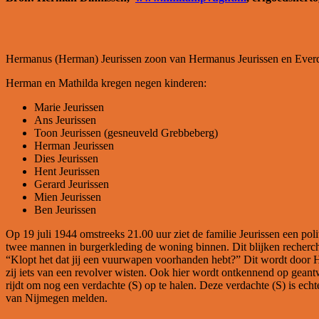
Hermanus (Herman) Jeurissen zoon van Hermanus Jeurissen en Everdi
Herman en Mathilda kregen negen kinderen:
Marie Jeurissen
Ans Jeurissen
Toon Jeurissen (gesneuveld Grebbeberg)
Herman Jeurissen
Dies Jeurissen
Hent Jeurissen
Gerard Jeurissen
Mien Jeurissen
Ben Jeurissen
Op 19 juli 1944 omstreeks 21.00 uur ziet de familie Jeurissen een p
twee mannen in burgerkleding de woning binnen. Dit blijken recherch
“Klopt het dat jij een vuurwapen voorhanden hebt?” Dit wordt door 
zij iets van een revolver wisten. Ook hier wordt ontkennend op gean
rijdt om nog een verdachte (S) op te halen. Deze verdachte (S) is ech
van Nijmegen melden.