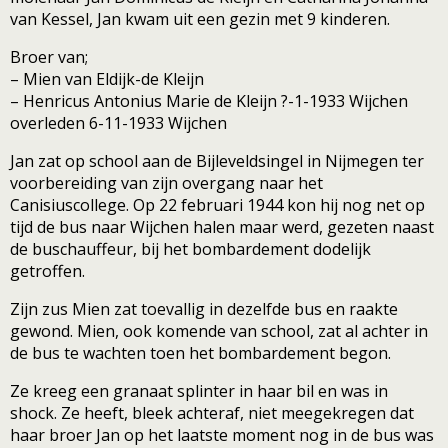
van Kessel, Jan kwam uit een gezin met 9 kinderen.
Broer van;
– Mien van Eldijk-de Kleijn
– Henricus Antonius Marie de Kleijn ?-1-1933 Wijchen
overleden 6-11-1933 Wijchen
Jan zat op school aan de Bijleveldsingel in Nijmegen ter
voorbereiding van zijn overgang naar het
Canisiuscollege. Op 22 februari 1944 kon hij nog net op
tijd de bus naar Wijchen halen maar werd, gezeten naast
de buschauffeur, bij het bombardement dodelijk
getroffen.
Zijn zus Mien zat toevallig in dezelfde bus en raakte
gewond. Mien, ook komende van school, zat al achter in
de bus te wachten toen het bombardement begon.
Ze kreeg een granaat splinter in haar bil en was in
shock. Ze heeft, bleek achteraf, niet meegekregen dat
haar broer Jan op het laatste moment nog in de bus was