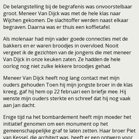
De belangstelling bij de begrafenis was onvoorstelbaar
groot. Meneer Van Dijck was met de hele klas naar
Wijchen gekomen. De slachtoffer werden naast elkaar
begraven. Daarna was er thuis een koffietafel.
Als molenaar had mijn vader goede connecties met de
bakkers en er waren broodjes in overvloed. Nooit
vergeet ik de gezichten van de jongens die met meneer
Van Dijck in onze keuken zaten. Ze hadden de hele
oorlog nog niet zulke lekkere broodjes gehad.
Meneer Van Dijck heeft nog lang contact met mijn
ouders gehouden Toen hij mijn jongste broer in de klas
kreeg, gaf hij hem op 22 februari een briefje mee. Hij
wenste mijn ouders sterkte en schreef dat hij nog vaak
aan Jan dacht.
Enige tijd na het bombardement heeft mijn moeder het
initiatief genomen om een monument op het
gemeenschappelijke graf te laten zetten. Haar broer Piet
van Kessel, die architect was, heeft er een ontwerp voor