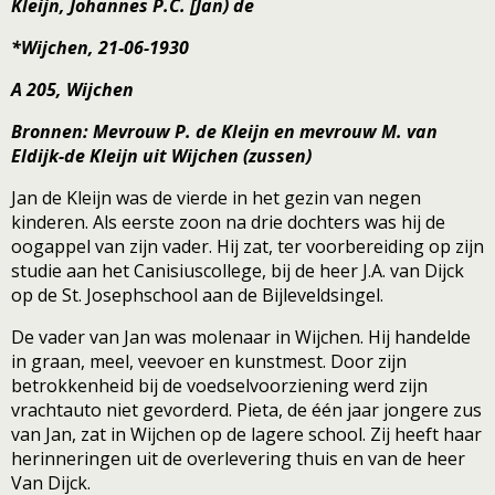
Kleijn, Johannes P.C. [Jan) de
*Wijchen, 21-06-1930
A 205, Wijchen
Bronnen: Mevrouw P. de Kleijn en mevrouw M. van
Eldijk-de Kleijn uit Wijchen (zussen)
Jan de Kleijn was de vierde in het gezin van negen
kinderen. Als eerste zoon na drie dochters was hij de
oogappel van zijn vader. Hij zat, ter voorbereiding op zijn
studie aan het Canisiuscollege, bij de heer J.A. van Dijck
op de St. Josephschool aan de Bijleveldsingel.
De vader van Jan was molenaar in Wijchen. Hij handelde
in graan, meel, veevoer en kunstmest. Door zijn
betrokkenheid bij de voedselvoorziening werd zijn
vrachtauto niet gevorderd. Pieta, de één jaar jongere zus
van Jan, zat in Wijchen op de lagere school. Zij heeft haar
herinneringen uit de overlevering thuis en van de heer
Van Dijck.