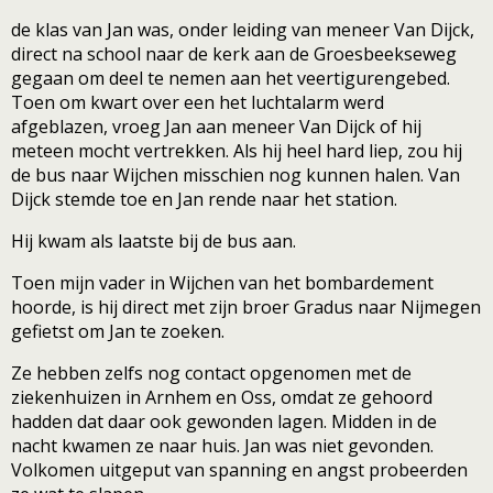
de klas van Jan was, onder leiding van meneer Van Dijck,
direct na school naar de kerk aan de Groesbeekseweg
gegaan om deel te nemen aan het veertigurengebed.
Toen om kwart over een het luchtalarm werd
afgeblazen, vroeg Jan aan meneer Van Dijck of hij
meteen mocht vertrekken. Als hij heel hard liep, zou hij
de bus naar Wijchen misschien nog kunnen halen. Van
Dijck stemde toe en Jan rende naar het station.
Hij kwam als laatste bij de bus aan.
Toen mijn vader in Wijchen van het bombardement
hoorde, is hij direct met zijn broer Gradus naar Nijmegen
gefietst om Jan te zoeken.
Ze hebben zelfs nog contact opgenomen met de
ziekenhuizen in Arnhem en Oss, omdat ze gehoord
hadden dat daar ook gewonden lagen. Midden in de
nacht kwamen ze naar huis. Jan was niet gevonden.
Volkomen uitgeput van spanning en angst probeerden