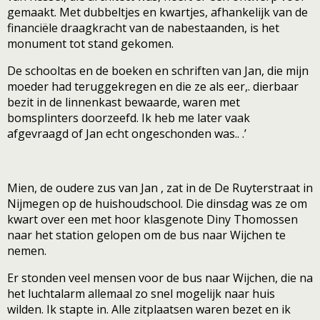
gemaakt. Met dubbeltjes en kwartjes, afhankelijk van de
financiële draagkracht van de nabestaanden, is het
monument tot stand gekomen.
De schooltas en de boeken en schriften van Jan, die mijn
moeder had teruggekregen en die ze als eer,. dierbaar
bezit in de linnenkast bewaarde, waren met
bomsplinters doorzeefd. Ik heb me later vaak
afgevraagd of Jan echt ongeschonden was.. .’
Mien, de oudere zus van Jan , zat in de De Ruyterstraat in
Nijmegen op de huishoudschool. Die dinsdag was ze om
kwart over een met hoor klasgenote Diny Thomossen
naar het station gelopen om de bus naar Wijchen te
nemen.
Er stonden veel mensen voor de bus naar Wijchen, die na
het luchtalarm allemaal zo snel mogelijk naar huis
wilden. Ik stapte in. Alle zitplaatsen waren bezet en ik