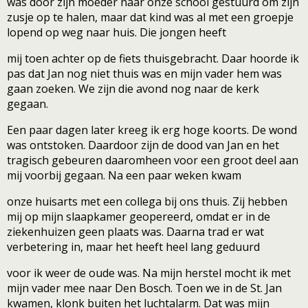
was door zijn moeder naar onze school gestuurd om zijn
zusje op te halen, maar dat kind was al met een groepje
lopend op weg naar huis. Die jongen heeft
mij toen achter op de fiets thuisgebracht. Daar hoorde ik
pas dat Jan nog niet thuis was en mijn vader hem was
gaan zoeken. We zijn die avond nog naar de kerk
gegaan.
Een paar dagen later kreeg ik erg hoge koorts. De wond
was ontstoken. Daardoor zijn de dood van Jan en het
tragisch gebeuren daaromheen voor een groot deel aan
mij voorbij gegaan. Na een paar weken kwam
onze huisarts met een collega bij ons thuis. Zij hebben
mij op mijn slaapkamer geopereerd, omdat er in de
ziekenhuizen geen plaats was. Daarna trad er wat
verbetering in, maar het heeft heel lang geduurd
voor ik weer de oude was. Na mijn herstel mocht ik met
mijn vader mee naar Den Bosch. Toen we in de St. Jan
kwamen, klonk buiten het luchtalarm. Dat was mijn