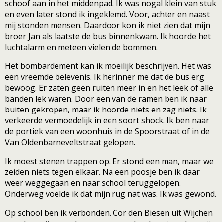
schoof aan in het middenpad. Ik was nogal klein van stuk
en even later stond ik ingeklemd. Voor, achter en naast
mij stonden mensen. Daardoor kon ik niet zien dat mijn
broer Jan als laatste de bus binnenkwam. Ik hoorde het
luchtalarm en meteen vielen de bommen.
Het bombardement kan ik moeilijk beschrijven. Het was
een vreemde belevenis. Ik herinner me dat de bus erg
bewoog. Er zaten geen ruiten meer in en het leek of alle
banden lek waren. Door een van de ramen ben ik naar
buiten gekropen, maar ik hoorde niets en zag niets. Ik
verkeerde vermoedelijk in een soort shock. Ik ben naar
de portiek van een woonhuis in de Spoorstraat of in de
Van Oldenbarneveltstraat gelopen.
Ik moest stenen trappen op. Er stond een man, maar we
zeiden niets tegen elkaar. Na een poosje ben ik daar
weer weggegaan en naar school teruggelopen.
Onderweg voelde ik dat mijn rug nat was. Ik was gewond.
Op school ben ik verbonden. Cor den Biesen uit Wijchen