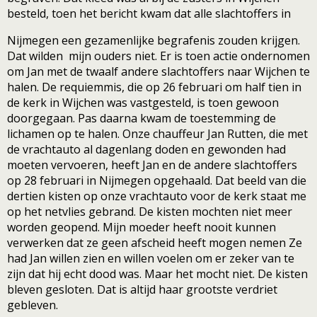
besteld, toen het bericht kwam dat alle slachtoffers in
Nijmegen een gezamenlijke begrafenis zouden krijgen.
Dat wilden mijn ouders niet. Er is toen actie ondernomen
om Jan met de twaalf andere slachtoffers naar Wijchen te
halen. De requiemmis, die op 26 februari om half tien in
de kerk in Wijchen was vastgesteld, is toen gewoon
doorgegaan. Pas daarna kwam de toestemming de
lichamen op te halen. Onze chauffeur Jan Rutten, die met
de vrachtauto al dagenlang doden en gewonden had
moeten vervoeren, heeft Jan en de andere slachtoffers
op 28 februari in Nijmegen opgehaald. Dat beeld van die
dertien kisten op onze vrachtauto voor de kerk staat me
op het netvlies gebrand. De kisten mochten niet meer
worden geopend. Mijn moeder heeft nooit kunnen
verwerken dat ze geen afscheid heeft mogen nemen Ze
had Jan willen zien en willen voelen om er zeker van te
zijn dat hij echt dood was. Maar het mocht niet. De kisten
bleven gesloten. Dat is altijd haar grootste verdriet
gebleven.