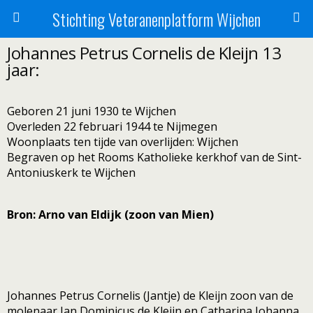
Stichting Veteranenplatform Wijchen
Johannes Petrus Cornelis de Kleijn 13
jaar:
Geboren 21 juni 1930 te Wijchen
Overleden 22 februari 1944 te Nijmegen
Woonplaats ten tijde van overlijden: Wijchen
Begraven op het Rooms Katholieke kerkhof van de Sint-
Antoniuskerk te Wijchen
Bron: Arno van Eldijk (zoon van Mien)
Johannes Petrus Cornelis (Jantje) de Kleijn zoon van de
molenaar Jan Dominicus de Kleijn en Catharina Johanna