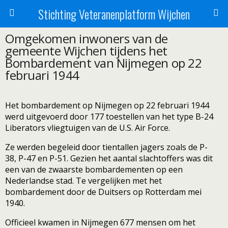
Stichting Veteranenplatform Wijchen
Omgekomen inwoners van de
gemeente Wijchen tijdens het
Bombardement van Nijmegen op 22
februari 1944
Het bombardement op Nijmegen op 22 februari 1944
werd uitgevoerd door 177 toestellen van het type B-24
Liberators vliegtuigen van de U.S. Air Force.
Ze werden begeleid door tientallen jagers zoals de P-
38, P-47 en P-51. Gezien het aantal slachtoffers was dit
een van de zwaarste bombardementen op een
Nederlandse stad. Te vergelijken met het
bombardement door de Duitsers op Rotterdam mei
1940.
Officieel kwamen in Nijmegen 677 mensen om het