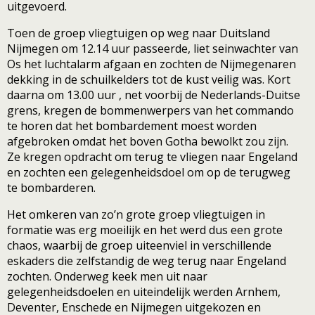
uitgevoerd.
Toen de groep vliegtuigen op weg naar Duitsland
Nijmegen om 12.14 uur passeerde, liet seinwachter van
Os het luchtalarm afgaan en zochten de Nijmegenaren
dekking in de schuilkelders tot de kust veilig was. Kort
daarna om 13.00 uur , net voorbij de Nederlands-Duitse
grens, kregen de bommenwerpers van het commando
te horen dat het bombardement moest worden
afgebroken omdat het boven Gotha bewolkt zou zijn.
Ze kregen opdracht om terug te vliegen naar Engeland
en zochten een gelegenheidsdoel om op de terugweg
te bombarderen.
Het omkeren van zo’n grote groep vliegtuigen in
formatie was erg moeilijk en het werd dus een grote
chaos, waarbij de groep uiteenviel in verschillende
eskaders die zelfstandig de weg terug naar Engeland
zochten. Onderweg keek men uit naar
gelegenheidsdoelen en uiteindelijk werden Arnhem,
Deventer, Enschede en Nijmegen uitgekozen en