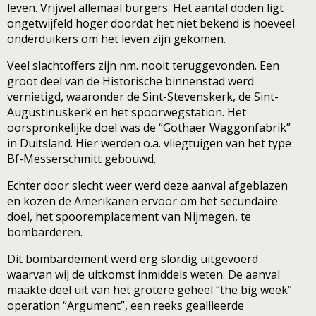
leven. Vrijwel allemaal burgers. Het aantal doden ligt
ongetwijfeld hoger doordat het niet bekend is hoeveel
onderduikers om het leven zijn gekomen.
Veel slachtoffers zijn nm. nooit teruggevonden. Een
groot deel van de Historische binnenstad werd
vernietigd, waaronder de Sint-Stevenskerk, de Sint-
Augustinuskerk en het spoorwegstation. Het
oorspronkelijke doel was de “Gothaer Waggonfabrik”
in Duitsland. Hier werden o.a. vliegtuigen van het type
Bf-Messerschmitt gebouwd.
Echter door slecht weer werd deze aanval afgeblazen
en kozen de Amerikanen ervoor om het secundaire
doel, het spooremplacement van Nijmegen, te
bombarderen.
Dit bombardement werd erg slordig uitgevoerd
waarvan wij de uitkomst inmiddels weten. De aanval
maakte deel uit van het grotere geheel “the big week”
operation “Argument”, een reeks geallieerde