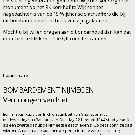
De Stichting Veteranen gemeente Wijchen verzorgd het
monument op het RK kerkhof te Wijchen ter
nagedachtenis van de 15 Wijchense slachtoffers die bij
dit bombardement om het leven zijn gekomen.
Mocht u bij willen dragen aan dit onderhoud dan kan dat
door
hier
te klikken. of de QR code te scannen.
Documentaire
BOMBARDEMENT NIJMEGEN
Verdrongen verdriet
Een film van Ruud den Brok en Lambert van Griensven met
medewerking van Bart Janssen. Dinsdag 22 februari 1944 staat geboekt
als een zwarte dag uit de Nijmeegse geschiedenis. Op deze zonnige dag
wierpen Amerikaanse bommenwerpers, die in de veronderstelling