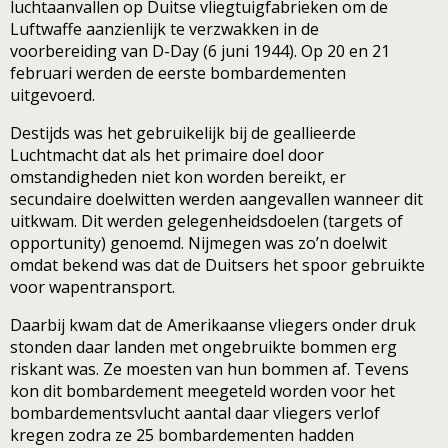
luchtaanvallen op Duitse vliegtuigfabrieken om de
Luftwaffe aanzienlijk te verzwakken in de
voorbereiding van D-Day (6 juni 1944). Op 20 en 21
februari werden de eerste bombardementen
uitgevoerd.
Destijds was het gebruikelijk bij de geallieerde
Luchtmacht dat als het primaire doel door
omstandigheden niet kon worden bereikt, er
secundaire doelwitten werden aangevallen wanneer dit
uitkwam. Dit werden gelegenheidsdoelen (targets of
opportunity) genoemd. Nijmegen was zo’n doelwit
omdat bekend was dat de Duitsers het spoor gebruikte
voor wapentransport.
Daarbij kwam dat de Amerikaanse vliegers onder druk
stonden daar landen met ongebruikte bommen erg
riskant was. Ze moesten van hun bommen af. Tevens
kon dit bombardement meegeteld worden voor het
bombardementsvlucht aantal daar vliegers verlof
kregen zodra ze 25 bombardementen hadden