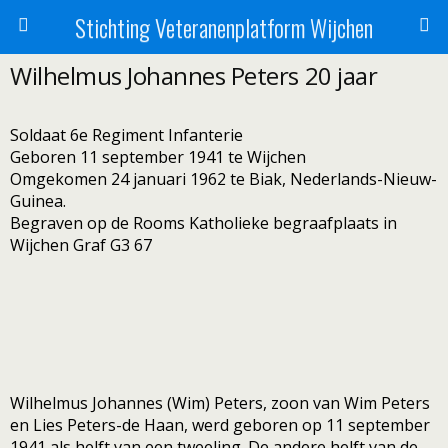
Stichting Veteranenplatform Wijchen
Wilhelmus Johannes Peters 20 jaar
Soldaat 6e Regiment Infanterie
Geboren 11 september 1941 te Wijchen
Omgekomen 24 januari 1962 te Biak, Nederlands-Nieuw-
Guinea.
Begraven op de Rooms Katholieke begraafplaats in
Wijchen Graf G3 67
Wilhelmus Johannes (Wim) Peters, zoon van Wim Peters
en Lies Peters-de Haan, werd geboren op 11 september
1941 als helft van een tweeling. De andere helft van de