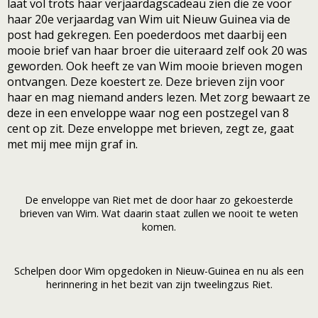
laat vol trots haar verjaardagscadeau zien die ze voor
haar 20e verjaardag van Wim uit Nieuw Guinea via de
post had gekregen. Een poederdoos met daarbij een
mooie brief van haar broer die uiteraard zelf ook 20 was
geworden. Ook heeft ze van Wim mooie brieven mogen
ontvangen. Deze koestert ze. Deze brieven zijn voor
haar en mag niemand anders lezen. Met zorg bewaart ze
deze in een enveloppe waar nog een postzegel van 8
cent op zit. Deze enveloppe met brieven, zegt ze, gaat
met mij mee mijn graf in.
De enveloppe van Riet met de door haar zo gekoesterde
brieven van Wim. Wat daarin staat zullen we nooit te weten
komen.
Schelpen door Wim opgedoken in Nieuw-Guinea en nu als een
herinnering in het bezit van zijn tweelingzus Riet.