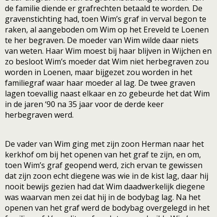
de familie diende er grafrechten betaald te worden. De
gravenstichting had, toen Wim’s graf in verval begon te
raken, al aangeboden om Wim op het Ereveld te Loenen
te her begraven. De moeder van Wim wilde daar niets
van weten. Haar Wim moest bij haar blijven in Wijchen en
zo besloot Wim’s moeder dat Wim niet herbegraven zou
worden in Loenen, maar bijgezet zou worden in het
familiegraf waar haar moeder al lag. De twee graven
lagen toevallig naast elkaar en zo gebeurde het dat Wim
in de jaren ‘90 na 35 jaar voor de derde keer
herbegraven werd.
De vader van Wim ging met zijn zoon Herman naar het
kerkhof om bij het openen van het graf te zijn, en om,
toen Wim’s graf geopend werd, zich ervan te gewissen
dat zijn zoon echt diegene was wie in de kist lag, daar hij
nooit bewijs gezien had dat Wim daadwerkelijk diegene
was waarvan men zei dat hij in de bodybag lag. Na het
openen van het graf werd de bodybag overgelegd in het