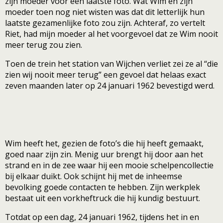
zijn moeder voor een laatste foto. Wat Wim en zijn
moeder toen nog niet wisten was dat dit letterlijk hun
laatste gezamenlijke foto zou zijn. Achteraf, zo vertelt
Riet, had mijn moeder al het voorgevoel dat ze Wim nooit
meer terug zou zien.
Toen de trein het station van Wijchen verliet zei ze al “die
zien wij nooit meer terug” een gevoel dat helaas exact
zeven maanden later op 24 januari 1962 bevestigd werd.
Wim heeft het, gezien de foto’s die hij heeft gemaakt,
goed naar zijn zin. Menig uur brengt hij door aan het
strand en in de zee waar hij een mooie schelpencollectie
bij elkaar duikt. Ook schijnt hij met de inheemse
bevolking goede contacten te hebben. Zijn werkplek
bestaat uit een vorkheftruck die hij kundig bestuurt.
Totdat op een dag, 24 januari 1962, tijdens het in en