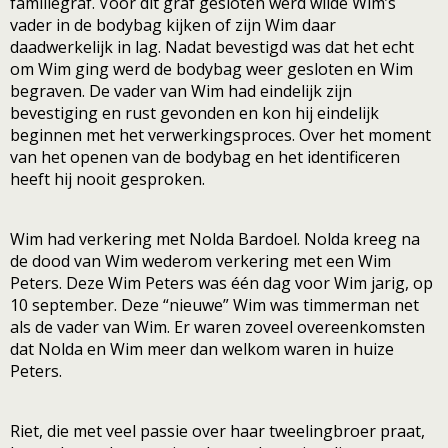
familiegraf. Voor dit graf gesloten werd wilde Wim’s
vader in de bodybag kijken of zijn Wim daar
daadwerkelijk in lag. Nadat bevestigd was dat het echt
om Wim ging werd de bodybag weer gesloten en Wim
begraven. De vader van Wim had eindelijk zijn
bevestiging en rust gevonden en kon hij eindelijk
beginnen met het verwerkingsproces. Over het moment
van het openen van de bodybag en het identificeren
heeft hij nooit gesproken.
Wim had verkering met Nolda Bardoel. Nolda kreeg na
de dood van Wim wederom verkering met een Wim
Peters. Deze Wim Peters was één dag voor Wim jarig, op
10 september. Deze “nieuwe” Wim was timmerman net
als de vader van Wim. Er waren zoveel overeenkomsten
dat Nolda en Wim meer dan welkom waren in huize
Peters.
Riet, die met veel passie over haar tweelingbroer praat,