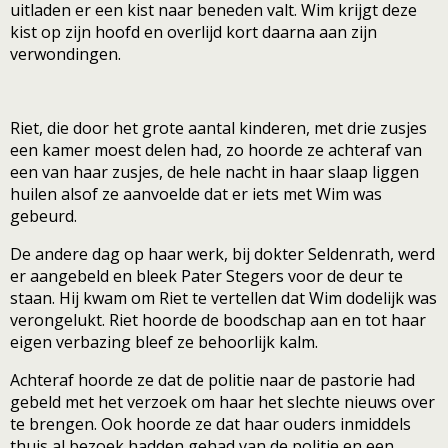
uitladen er een kist naar beneden valt. Wim krijgt deze
kist op zijn hoofd en overlijd kort daarna aan zijn
verwondingen.
Riet, die door het grote aantal kinderen, met drie zusjes
een kamer moest delen had, zo hoorde ze achteraf van
een van haar zusjes, de hele nacht in haar slaap liggen
huilen alsof ze aanvoelde dat er iets met Wim was
gebeurd.
De andere dag op haar werk, bij dokter Seldenrath, werd
er aangebeld en bleek Pater Stegers voor de deur te
staan. Hij kwam om Riet te vertellen dat Wim dodelijk was
verongelukt. Riet hoorde de boodschap aan en tot haar
eigen verbazing bleef ze behoorlijk kalm.
Achteraf hoorde ze dat de politie naar de pastorie had
gebeld met het verzoek om haar het slechte nieuws over
te brengen. Ook hoorde ze dat haar ouders inmiddels
thuis al bezoek hadden gehad van de politie en een