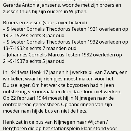
Gerarda Antonia Janssens, woonde met zijn broers en
zussen thuis bij zijn ouders in Wijchen.
Broers en zussen (voor zover bekend):
– Silvester Cornelis Theodorus Festen 1921 overleden op
19-2-1929 slechts 8 jaar oud
– Silvester Cornelis Theodorus Festen 1932 overleden op
13-7-1932 slechts 7 maanden oud
– Johannes Cornelis Marcus Festen 1932 overleden op
21-9-1937 slechts 5 jaar oud
In 1944 was Henk 17 jaar en hij werkte bij van Zwam, een
winkelier, waar hij riempjes moest maken voor het
Duitse leger. Om het werk te boycotten had hij een
ontsteking veroorzaakt en kon daardoor niet werken.
Op 22 februari 1944 moest hij in Nijmegen naar de
controlerend geneesheer. Op aandringen van zijn
moeder nam hij de bus en niet de fiets.
Henk zat in de bus van Nijmegen naar Wijchen /
Bergharen die op het stationsplein klaar stond voor