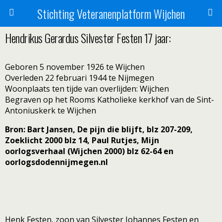
Stichting Veteranenplatform Wijchen
Hendrikus Gerardus Silvester Festen 17 jaar:
Geboren 5 november 1926 te Wijchen
Overleden 22 februari 1944 te Nijmegen
Woonplaats ten tijde van overlijden: Wijchen
Begraven op het Rooms Katholieke kerkhof van de Sint-
Antoniuskerk te Wijchen
Bron: Bart Jansen, De pijn die blijft, blz 207-209,
Zoeklicht 2000 blz 14, Paul Rutjes, Mijn
oorlogsverhaal (Wijchen 2000) blz 62-64 en
oorlogsdodennijmegen.nl
Henk Festen, zoon van Silvester Johannes Festen en