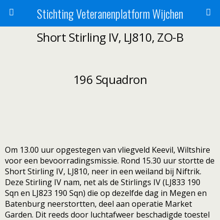
Stichting Veteranenplatform Wijchen
Short Stirling IV, LJ810, ZO-B
196 Squadron
Om 13.00 uur opgestegen van vliegveld Keevil, Wiltshire
voor een bevoorradingsmissie. Rond 15.30 uur stortte de
Short Stirling IV, LJ810, neer in een weiland bij Niftrik.
Deze Stirling IV nam, net als de Stirlings IV (LJ833 190
Sqn en LJ823 190 Sqn) die op dezelfde dag in Megen en
Batenburg neerstortten, deel aan operatie Market
Garden. Dit reeds door luchtafweer beschadigde toestel