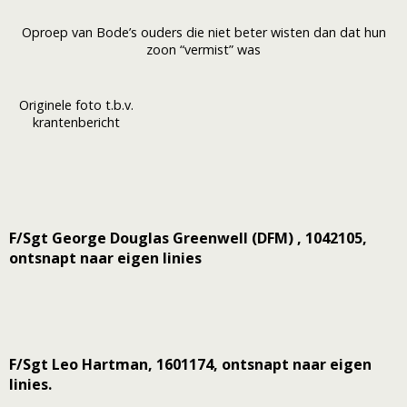
Oproep van Bode’s ouders die niet beter wisten dan dat hun
zoon “vermist” was
Originele foto t.b.v.
krantenbericht
F/Sgt George Douglas Greenwell (DFM) , 1042105,
ontsnapt naar eigen linies
F/Sgt Leo Hartman, 1601174, ontsnapt naar eigen
linies.