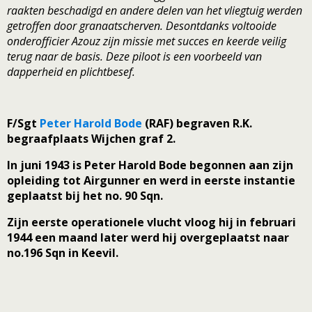
raakten beschadigd en andere delen van het vliegtuig werden
getroffen door granaatscherven. Desontdanks voltooide
onderofficier Azouz zijn missie met succes en keerde veilig
terug naar de basis. Deze piloot is een voorbeeld van
dapperheid en plichtbesef.
F/Sgt
Peter Harold Bode
(RAF) begraven R.K.
begraafplaats Wijchen graf 2.
In juni 1943 is Peter Harold Bode begonnen aan zijn
opleiding tot Airgunner en werd in eerste instantie
geplaatst bij het no. 90 Sqn.
Zijn eerste operationele vlucht vloog hij in februari
1944 een maand later werd hij overgeplaatst naar
no.196 Sqn in Keevil.