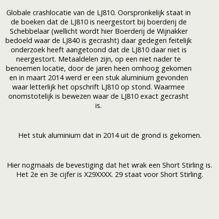
Globale crashlocatie van de LJ810. Oorspronkelijk staat in
de boeken dat de LJ810 is neergestort bij boerderij de
Schebbelaar (wellicht wordt hier Boerderij de Wijnakker
bedoeld waar de LJ840 is gecrasht) daar gedegen feitelijk
onderzoek heeft aangetoond dat de LJ810 daar niet is
neergestort. Metaaldelen zijn, op een niet nader te
benoemen locatie, door de jaren heen omhoog gekomen
en in maart 2014 werd er een stuk aluminium gevonden
waar letterlijk het opschrift LJ810 op stond. Waarmee
onomstotelijk is bewezen waar de LJ810 exact gecrasht
is.
Het stuk aluminium dat in 2014 uit de grond is gekomen.
Hier nogmaals de bevestiging dat het wrak een Short Stirling is.
Het 2e en 3e cijfer is X29XXXX. 29 staat voor Short Stirling.