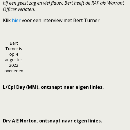
hij een geest zag en viel flauw. Bert heeft de RAF als Warrant
Officer verlaten.
Klik
hier
voor een interview met Bert Turner
Bert
Turner is
op 4
augustus
2022
overleden
L/Cpl Day (MM), ontsnapt naar eigen linies.
Drv A E Norton, ontsnapt naar eigen linies.