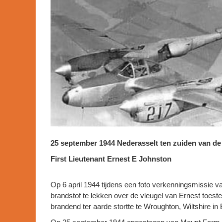
25 september 1944 Nederasselt ten zuiden van de 
First Lieutenant Ernest E Johnston
Op 6 april 1944 tijdens een foto verkenningsmissie v
brandstof te lekken over de vleugel van Ernest toestel
brandend ter aarde stortte te Wroughton, Wiltshire in