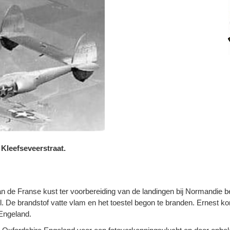
Kleefseveerstraat.
an de Franse kust ter voorbereiding van de landingen bij Normandie be
. De brandstof vatte vlam en het toestel begon te branden. Ernest kon 
 Engeland.