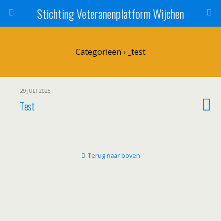
Stichting Veteranenplatform Wijchen
Categorieën ›
_test
29 JULI 2025
Test
Terug naar boven